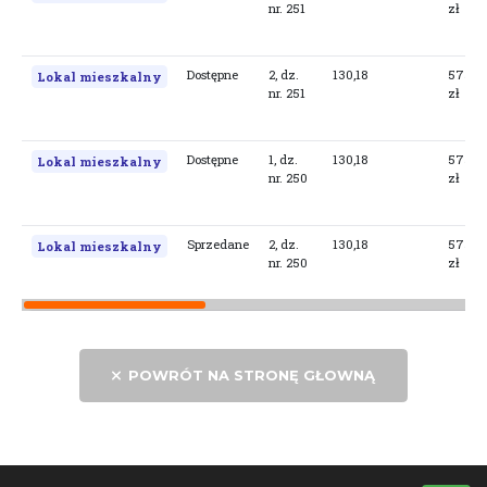
nr. 251
zł
Dostępne
2, dz.
130,18
5757,
Lokal mieszkalny
nr. 251
zł
Dostępne
1, dz.
130,18
5757,
Lokal mieszkalny
nr. 250
zł
Sprzedane
2, dz.
130,18
5757,
Lokal mieszkalny
nr. 250
zł
POWRÓT NA STRONĘ GŁOWNĄ