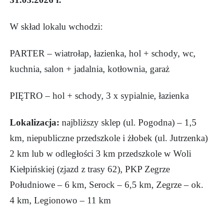
W skład lokalu wchodzi:
PARTER – wiatrołap, łazienka, hol + schody, wc,
kuchnia, salon + jadalnia, kotłownia, garaż
PIĘTRO – hol + schody, 3 x sypialnie, łazienka
Lokalizacja:
najbliższy sklep (ul. Pogodna) – 1,5
km, niepubliczne przedszkole i żłobek (ul. Jutrzenka)
2 km lub w odległości 3 km przedszkole w Woli
Kiełpińskiej (zjazd z trasy 62), PKP Zegrze
Południowe – 6 km, Serock – 6,5 km, Zegrze – ok.
4 km, Legionowo – 11 km