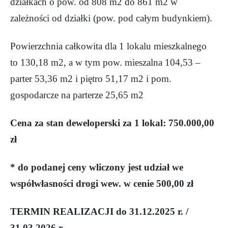
działkach o pow. od 808 m2 do 861 m2 w
zależności od działki (pow. pod całym budynkiem).
Powierzchnia całkowita dla 1 lokalu mieszkalnego
to 130,18 m2, a w tym pow. mieszalna 104,53 –
parter 53,36 m2 i piętro 51,17 m2 i pom.
gospodarcze na parterze 25,65 m2
Cena za stan deweloperski za 1 lokal: 750.000,00
zł
* do podanej ceny wliczony jest udział we
współwłasności drogi wew. w cenie 500,00 zł
TERMIN REALIZACJI do 31.12.2025 r. /
31.03.2026 r.