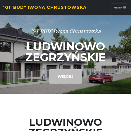
"GT BUD" IWONA CHRUSTOWSKA
MENU
"GT BUD" Iwona Chrustowska
LUDWINOWO
ZEGRZYŃSKIE
WIĘCEJ
LUDWINOWO